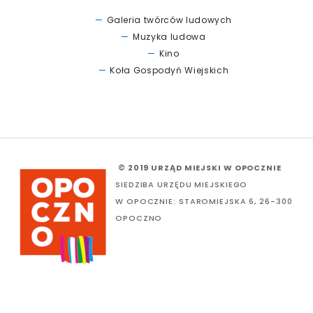
Galeria twórców ludowych
Muzyka ludowa
Kino
Koła Gospodyń Wiejskich
© 2019 URZĄD MIEJSKI W OPOCZNIE
SIEDZIBA URZĘDU MIEJSKIEGO
W OPOCZNIE: STAROMIEJSKA 6, 26-300
OPOCZNO