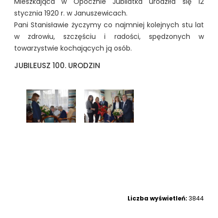
Mieszkająca w Opocznie Jubilatka urodziła się 12
stycznia 1920 r. w Januszewicach.
Pani Stanisławie życzymy co najmniej kolejnych stu lat
w zdrowiu, szczęściu i radości, spędzonych w
towarzystwie kochających ją osób.
JUBILEUSZ 100. URODZIN
Liczba wyświetleń:
3844