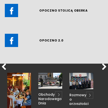
OPOCZNO STOLICĄ OBERKA
OPOCZNO 2.0
Obchody
Rozmowy
Narodowego
o
Dnia
przyszłości
Pamięci
dworca