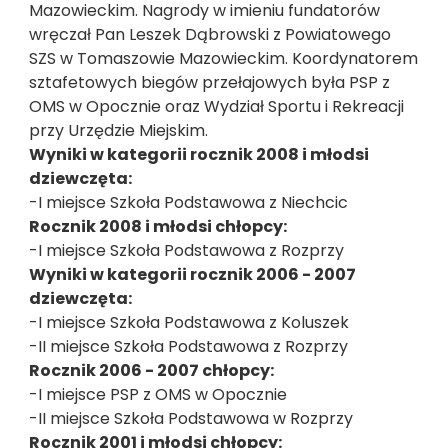
Mazowieckim. Nagrody w imieniu fundatorów
wręczał Pan Leszek Dąbrowski z Powiatowego
SZS w Tomaszowie Mazowieckim. Koordynatorem
sztafetowych biegów przełajowych była PSP z
OMS w Opocznie oraz Wydział Sportu i Rekreacji
przy Urzędzie Miejskim.
Wyniki w kategorii rocznik 2008 i młodsi
dziewczęta:
-I miejsce Szkoła Podstawowa z Niechcic
Rocznik 2008 i młodsi chłopcy:
-I miejsce Szkoła Podstawowa z Rozprzy
Wyniki w kategorii rocznik 2006 - 2007
dziewczęta:
-I miejsce Szkoła Podstawowa z Koluszek
-II miejsce Szkoła Podstawowa z Rozprzy
Rocznik 2006 - 2007 chłopcy:
-I miejsce PSP z OMS w Opocznie
-II miejsce Szkoła Podstawowa w Rozprzy
Rocznik 2001 i młodsi chłopcy: