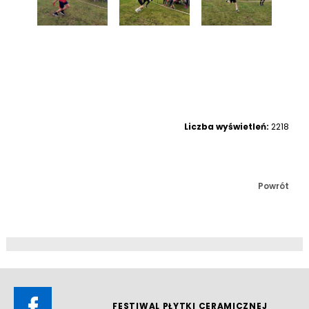
Liczba wyświetleń:
2218
Powrót
FESTIWAL PŁYTKI CERAMICZNEJ