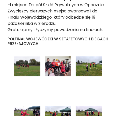
-
I miejsce Zespół Szkół Prywatnych w Opocznie
Zwycięzcy pierwszych miejsc awansowali do
Finału Wojewódzkiego, który odbędzie się 19
października w Sieradzu.
Gratulujemy i życzymy powodzenia na finałach.
PÓŁFINAŁ WOJEWÓDZKI W SZTAFETOWYCH BIEGACH
PRZEŁAJOWYCH