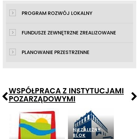
PROGRAM ROZWÓJ LOKALNY
FUNDUSZE ZEWNĘTRZNE ZREALIZOWANE
PLANOWANIE PRZESTRZENNE
WSPÓŁPRACA Z INSTYTUCJAMI
POZARZĄDOWYMI
NIEZALEŻNY
BLOK