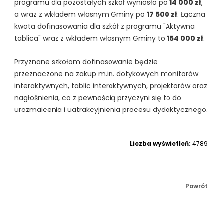
programu dla pozostałych szkół wyniosło po
14 000 zł
,
a wraz z wkładem własnym Gminy po
17 500 zł
. Łączna
kwota dofinasowania dla szkół z programu "Aktywna
tablica" wraz z wkładem własnym Gminy to
154 000 zł
.
Przyznane szkołom dofinasowanie będzie
przeznaczone na zakup m.in. dotykowych monitorów
interaktywnych, tablic interaktywnych, projektorów oraz
nagłośnienia, co z pewnością przyczyni się to do
urozmaicenia i uatrakcyjnienia procesu dydaktycznego.
Liczba wyświetleń:
4789
Powrót