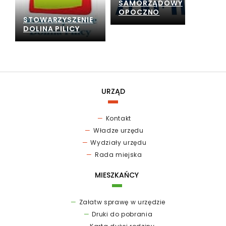
SAMORZĄDOWY
OPOCZNO
STOWARZYSZENIE
DOLINA PILICY
URZĄD
Kontakt
Władze urzędu
Wydziały urzędu
Rada miejska
MIESZKAŃCY
Załatw sprawę w urzędzie
Druki do pobrania