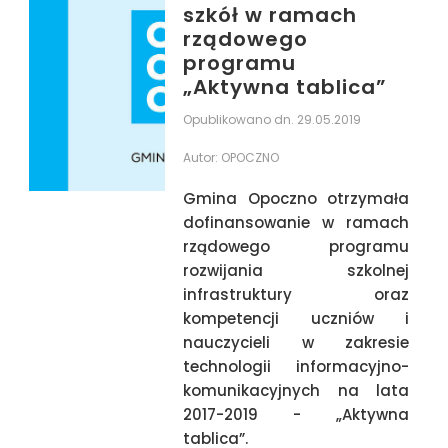
szkół w ramach
Ogłoszenie o przetargu -
działki 538/27
rządowego
programu
„Aktywna tablica”
Opublikowano dn. 29.05.2019
Autor:
OPOCZNO
Gmina Opoczno otrzymała
dofinansowanie w ramach
rządowego programu
rozwijania szkolnej
infrastruktury oraz
kompetencji uczniów i
nauczycieli w zakresie
technologii informacyjno-
komunikacyjnych na lata
2017-2019 - „Aktywna
tablica”.