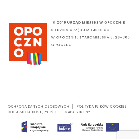
© 2019 URZĄD MIEJSKI W OPOCZNIE
SIEDZIBA URZĘDU MIEJSKIEGO
W OPOCZNIE: STAROMIEJSKA 6, 26-300
OPOCZNO
OCHRONA DANYCH OSOBOWYCH
POLITYKA PLIKÓW COOKIES
DEKLARACJA DOSTĘPNOŚCI
MAPA STRONY