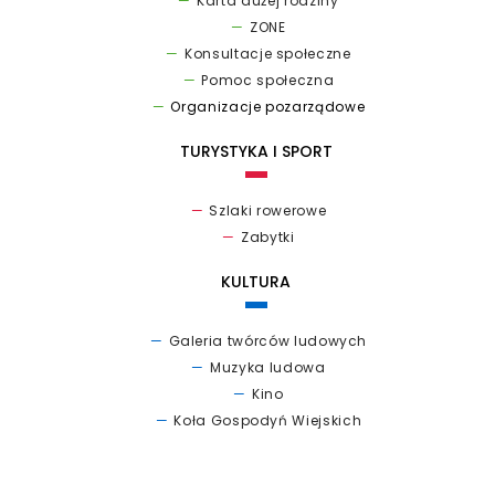
Karta dużej rodziny
ZONE
Konsultacje społeczne
Pomoc społeczna
Organizacje pozarządowe
TURYSTYKA I SPORT
Szlaki rowerowe
Zabytki
KULTURA
Galeria twórców ludowych
Muzyka ludowa
Kino
Koła Gospodyń Wiejskich