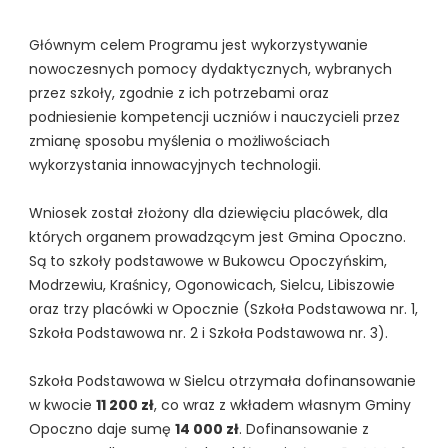
Głównym celem Programu jest wykorzystywanie
nowoczesnych pomocy dydaktycznych, wybranych
przez szkoły, zgodnie z ich potrzebami oraz
podniesienie kompetencji uczniów i nauczycieli przez
zmianę sposobu myślenia o możliwościach
wykorzystania innowacyjnych technologii.
Wniosek został złożony dla dziewięciu placówek, dla
których organem prowadzącym jest Gmina Opoczno.
Są to szkoły podstawowe w Bukowcu Opoczyńskim,
Modrzewiu, Kraśnicy, Ogonowicach, Sielcu, Libiszowie
oraz trzy placówki w Opocznie (Szkoła Podstawowa nr. 1,
Szkoła Podstawowa nr. 2 i Szkoła Podstawowa nr. 3).
Szkoła Podstawowa w Sielcu otrzymała dofinansowanie
w kwocie
11 200 zł
, co wraz z wkładem własnym Gminy
Opoczno daje sumę
14 000 zł
. Dofinansowanie z