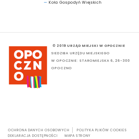
Koła Gospodyń Wiejskich
© 2019 URZĄD MIEJSKI W OPOCZNIE
SIEDZIBA URZĘDU MIEJSKIEGO
W OPOCZNIE: STAROMIEJSKA 6, 26-300
OPOCZNO
OCHRONA DANYCH OSOBOWYCH
POLITYKA PLIKÓW COOKIES
DEKLARACJA DOSTĘPNOŚCI
MAPA STRONY