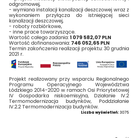
odgromowej,
- wymiana instalacji kanalizacji deszczowej wraz z
wykonaniem przyłącza do istniejącej sieci
kanalizacji deszczowej,
- roboty rozbiórkowe,
- inne prace towarzyszące.
Wartość całego zadania:
1 079 582,07 PLN
Wartość dofinansowania:
746 052,65 PLN
Termin zakończenia realizacji projektu: 30 grudnia
2021 r.
Projekt realizowany przy wsparciu Regionalnego
Programu Operacyjnego Województwa
Łódzkiego 2014-2020 w ramach Osi Priorytetowej
IV Gospodarka niskoemisyjna, Działanie IV.2
Termomodernizacja budynków,
Poddziałanie
IV.2.2 Termomodernizacja budynków.
Liczba wyświetleń:
3075