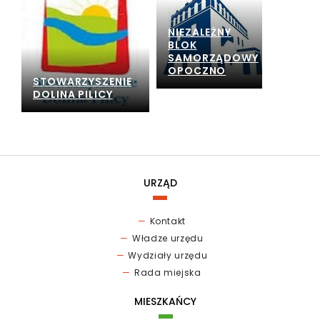
NIEZALEŻNY
BLOK
SAMORZĄDOWY
OPOCZNO
STOWARZYSZENIE
DOLINA PILICY
URZĄD
Kontakt
Władze urzędu
Wydziały urzędu
Rada miejska
MIESZKAŃCY