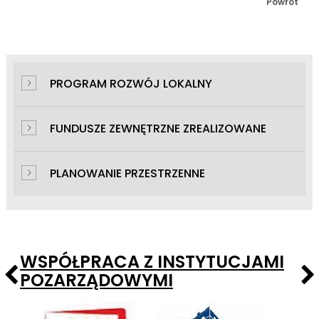
Powrót
PROGRAM ROZWÓJ LOKALNY
FUNDUSZE ZEWNĘTRZNE ZREALIZOWANE
PLANOWANIE PRZESTRZENNE
WSPÓŁPRACA Z INSTYTUCJAMI
POZARZĄDOWYMI